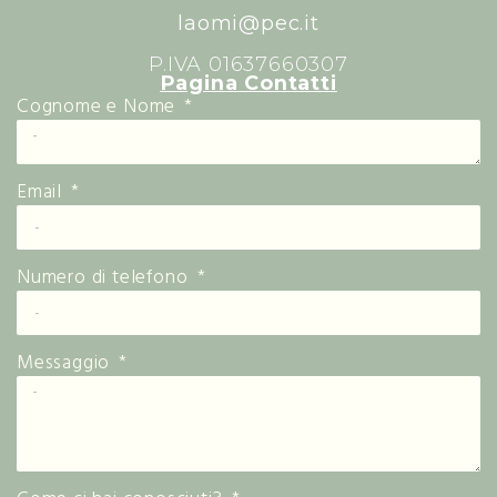
laomi@pec.it
P.IVA 01637660307
Pagina Contatti
Cognome e Nome
Email
Numero di telefono
Messaggio