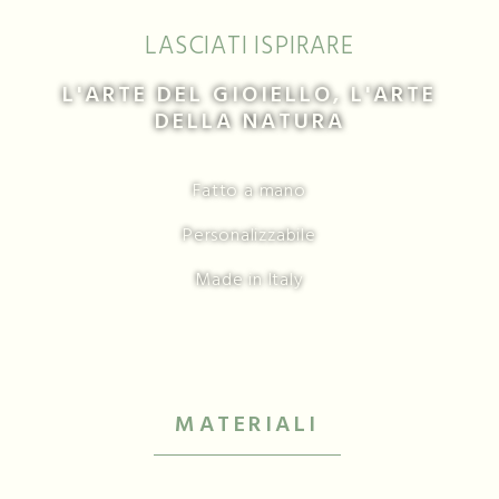
SPILLE
LASCIATI ISPIRARE
L'ARTE DEL GIOIELLO, L'ARTE
DELLA NATURA
Fatto a mano
Personalizzabile
Made in Italy
MATERIALI