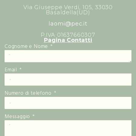
Via Giuseppe Verdi, 105, 33030
Basaldella(UD)
laomi@pec.it
P.IVA 01637660307
Pagina Contatti
Cognome e Nome
Email
Numero di telefono
Messaggio