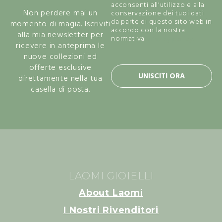
acconsenti all'utilizzo e alla
Non perdere mai un
conservazione dei tuoi dati
da parte di questo sito web in
momento di magia. Iscriviti
accordo con la nostra
alla mia newsletter per
normativa
privacy policy.
ricevere in anteprima le
nuove collezioni ed
offerte esclusive
UNISCITI ORA
direttamente nella tua
casella di posta.
LAOMI GIOIELLI
About Laomi
I Nostri Rivenditori