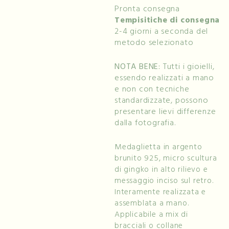
Pronta consegna
Tempisitiche di consegna
2-4 giorni a seconda del
metodo selezionato
NOTA BENE:
Tutti i gioielli,
essendo realizzati a mano
e non con tecniche
standardizzate, possono
presentare lievi differenze
dalla fotografia.
Medaglietta in argento
brunito 925, micro scultura
di gingko in alto rilievo e
messaggio inciso sul retro.
Interamente realizzata e
assemblata a mano.
Applicabile a mix di
bracciali o collane