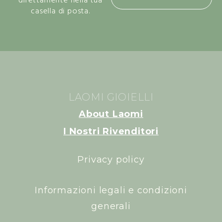
casella di posta.
LAOMI GIOIELLI
About Laomi
I Nostri Rivenditori
Privacy policy
Informazioni legali e condizioni
generali