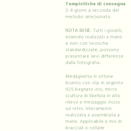
Tempisitiche di consegna
2-4 giorni a seconda del
metodo selezionato
NOTA BENE:
Tutti i gioielli,
essendo realizzati a mano
e non con tecniche
standardizzate, possono
presentare lievi differenze
dalla fotografia.
Medaglietta in ottone
brunito con clip in argento
925 bagnato oro, micro
scultura di libellula in alto
rilievo e messaggio inciso
sul retro. Interamente
realizzata e assemblata a
mano. Applicabile a mix di
bracciali o collane