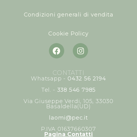
Condizioni generali di vendita
Cookie Policy
CONTATTI
Whatsapp -
0432 56 2194
Tel. -
338 546 7985
Via Giuseppe Verdi, 105, 33030
Basaldella(UD)
laomi@pec.it
P.IVA 01637660307
Pagina Contatti