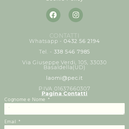
CONTATTI
Whatsapp -
0432 56 2194
Tel. -
338 546 7985
Via Giuseppe Verdi, 105, 33030
Basaldella(UD)
laomi@pec.it
P.IVA 01637660307
Pagina Contatti
Cognome e Nome
Email