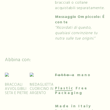
bracciali o collane
acquistabili separatamente.
Messaggio Om piccolo: É
con te
“Ricordati di questo,
qualsiasi convinzione tu
nutra sulle tue origini.”
Abbina con:
Fatto a mano
BRACCIALI
MEDAGLIETTA
Plastic Free
AVVOLGIBILI
CUORICINO IN
Packaging
SETA E PIETRE
ARGENTO
Made in Italy