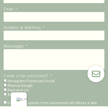
Email
Numero di telefono
Messaggio
Come ci hai conosciuti?
Instagram/Facebook/Social
Ricerca Google
Passaparola
Altro
Utilizzando questo form acconsenti all'utilizzo e alla
conservazione dei tuoi dati da parte di questo sito web in