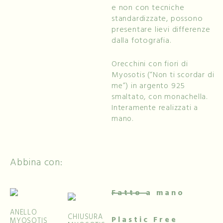
e non con tecniche
standardizzate, possono
presentare lievi differenze
dalla fotografia.
Orecchini con fiori di
Myosotis (“Non ti scordar di
me”) in argento 925
smaltato, con monachella.
Interamente realizzati a
mano.
Abbina con:
Fatto a mano
ANELLO
CHIUSURA
Plastic Free
MYOSOTIS