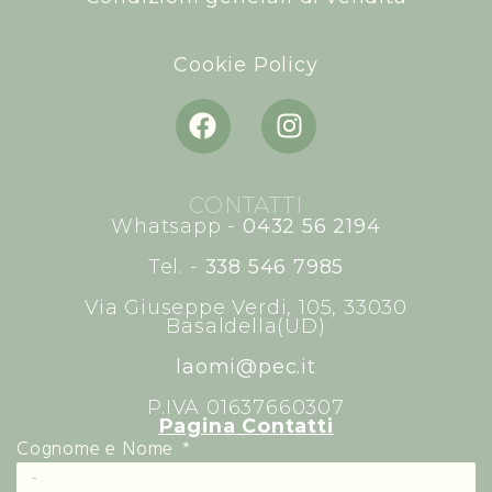
Cookie Policy
CONTATTI
Whatsapp -
0432 56 2194
Tel. -
338 546 7985
Via Giuseppe Verdi, 105, 33030
Basaldella(UD)
laomi@pec.it
P.IVA 01637660307
Pagina Contatti
Cognome e Nome