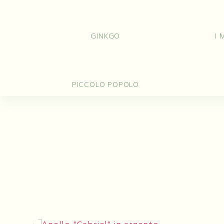
Anelli
Fe
GINKGO
I 
PICCOLO POPOLO