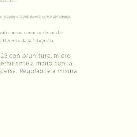
produttori.
e le spese di spedizione a carico del cliente.
izzati a mano e non con tecniche
differenze dalla fotografia.
925 con bruniture, micro
nteramente a mano con la
 persa. Regolabile a misura.