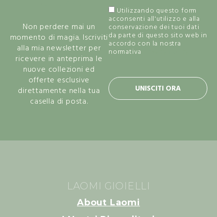
Bellezza
Utilizzando questo form
acconsenti all'utilizzo e alla
Non perdere mai un
conservazione dei tuoi dati
da parte di questo sito web in
momento di magia. Iscriviti
accordo con la nostra
alla mia newsletter per
normativa
privacy policy.
ricevere in anteprima le
nuove collezioni ed
offerte esclusive
UNISCITI ORA
direttamente nella tua
casella di posta.
LAOMI GIOIELLI
About Laomi