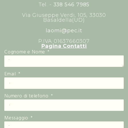
Tel. -
338 546 7985
Via Giuseppe Verdi, 105, 33030
Basaldella(UD)
laomi@pec.it
P.IVA 01637660307
Pagina Contatti
Cognome e Nome
Email
Numero di telefono
Messaggio