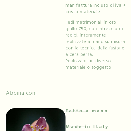
manifattura incluso di iva +
costo materiale
Fedi matrimoniali in oro
giallo 750, con intreccio di
radici, interamente
realizzate a mano su misura
con la tecnica della fusione
a cera persa.
Realizzabili in diverso
materiale o soggetto.
Abbina con:
Fatto a mano
Made in Italy