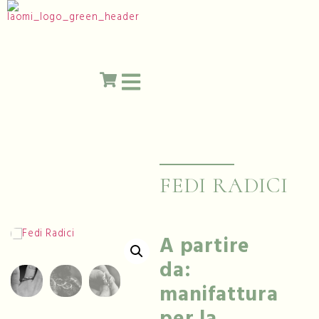
FEDI RADICI
A partire
da:
manifattura
per la