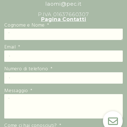
laomi@pec.it
P.IVA 01637660307
Pagina Contatti
Cognome e Nome
Email
Numero di telefono
Messaggio
Come ci hai conosciuti?