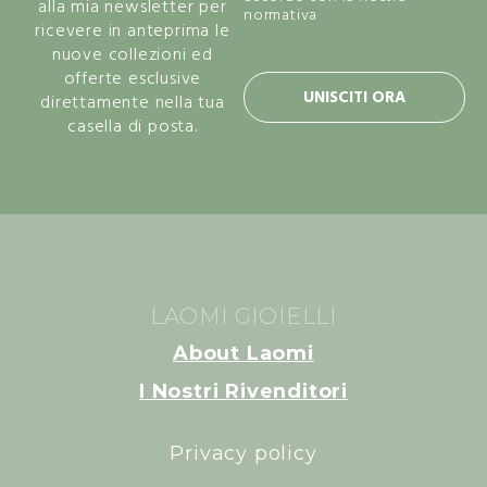
alla mia newsletter per
normativa
privacy policy.
ricevere in anteprima le
nuove collezioni ed
offerte esclusive
UNISCITI ORA
direttamente nella tua
casella di posta.
LAOMI GIOIELLI
About Laomi
I Nostri Rivenditori
Privacy policy