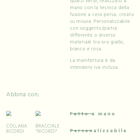
quarzi verdi, realizzato a
mano con la tecnica della
fusione a cera persa, creato
su misura. Personalizzabile
con soggetto/pietra
differente o diverso
materiale tra oro giallo,
bianco e rosa.
La manifattura è da
intendersi iva inclusa.
Abbina con:
Fatto a mano
COLLANA
BRACCIALE
Personalizzabile
RICORDI
"RICORDI"