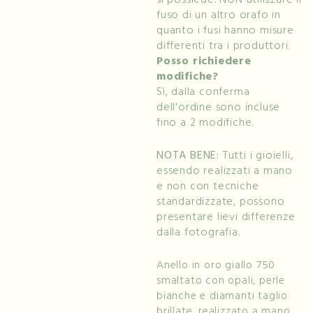
fuso di un altro orafo in
quanto i fusi hanno misure
differenti tra i produttori.
Posso richiedere
modifiche?
Sì, dalla conferma
dell'ordine sono incluse
fino a 2 modifiche.
NOTA BENE:
Tutti i gioielli,
essendo realizzati a mano
e non con tecniche
standardizzate, possono
presentare lievi differenze
dalla fotografia.
Anello in oro giallo 750
smaltato con opali, perle
bianche e diamanti taglio
brillate, realizzato a mano