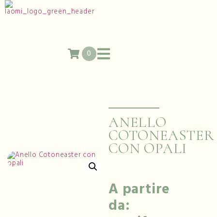
0
ANELLO
COTONEASTER
CON OPALI
A partire
da: