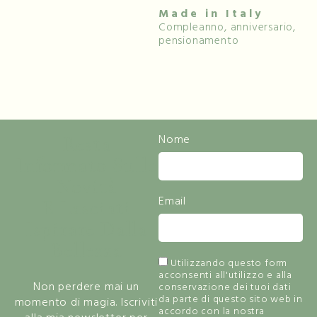
Made in Italy
Compleanno, anniversario,
pensionamento
Resta
Nome
Informato Sulle
Novità
Email
E Lasciati
Ispirare Dalla
Bellezza
Utilizzando questo form
acconsenti all'utilizzo e alla
Non perdere mai un
conservazione dei tuoi dati
da parte di questo sito web in
momento di magia. Iscriviti
accordo con la nostra