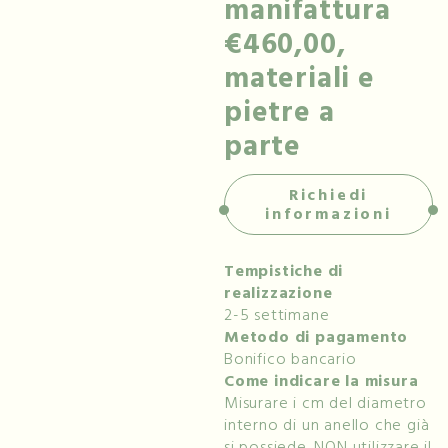
manifattura
€460,00,
materiali e
pietre a
parte
Richiedi
informazioni
Tempistiche di
realizzazione
2-5 settimane
Metodo di pagamento
Bonifico bancario
Come indicare la misura
Misurare i cm del diametro
interno di un anello che già
si possiede. NON utilizzare il