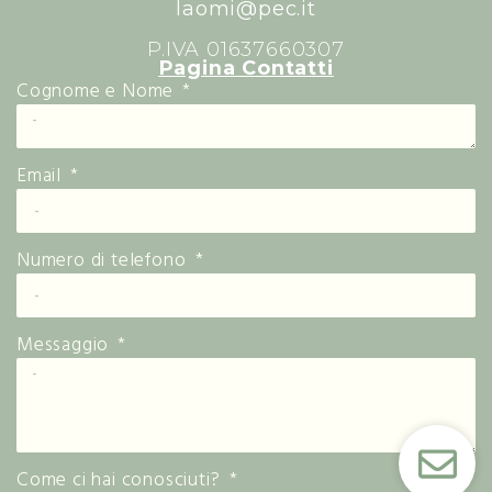
laomi@pec.it
P.IVA 01637660307
Pagina Contatti
Cognome e Nome
Email
Numero di telefono
Messaggio
Come ci hai conosciuti?