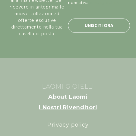
alla mia newsletter per
normativa
privacy policy.
ricevere in anteprima le
nuove collezioni ed
offerte esclusive
UNISCITI ORA
direttamente nella tua
casella di posta.
LAOMI GIOIELLI
About Laomi
I Nostri Rivenditori
Privacy policy