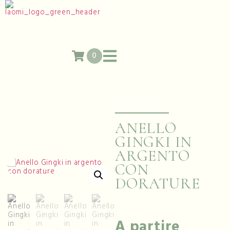
0
ANELLO
GINGKI IN
ARGENTO
CON
DORATURE
A partire