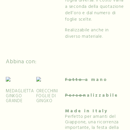
foglia diversa. Il costo varia
a seconda della quotazione
dell’oro e dal numero di
foglie scelte.
Realizzabile anche in
diverso materiale.
Abbina con:
Fatto a mano
MEDAGLIETTA
ORECCHINI
Personalizzabile
GINKGO
FOGLIE DI
GRANDE
GINGKO
Made in Italy
Perfetto per amanti del
Giappone, una ricorrenza
importante, la festa della