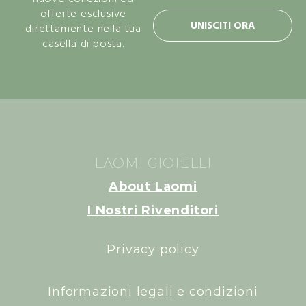
offerte esclusive
UNISCITI ORA
direttamente nella tua
casella di posta.
LAOMI GIOIELLI
About Laomi
I Nostri Rivenditori
Privacy policy
Informazioni legali e condizioni