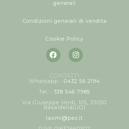
generali
Condizioni generali di vendita
Cookie Policy
CONTATTI
Whatsapp -
0432 56 2194
Tel. -
338 546 7985
Via Giuseppe Verdi, 105, 33030
Basaldella(UD)
laomi@pec.it
P.IVA 01637660307