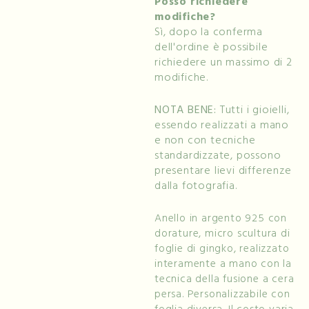
Posso richiedere
modifiche?
Sì, dopo la conferma
dell'ordine è possibile
richiedere un massimo di 2
modifiche.
NOTA BENE:
Tutti i gioielli,
essendo realizzati a mano
e non con tecniche
standardizzate, possono
presentare lievi differenze
dalla fotografia.
Anello in argento 925 con
dorature, micro scultura di
foglie di gingko, realizzato
interamente a mano con la
tecnica della fusione a cera
persa. Personalizzabile con