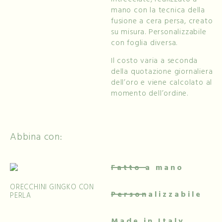
mano con la tecnica della
fusione a cera persa, creato
su misura. Personalizzabile
con foglia diversa.
Il costo varia a seconda
della quotazione giornaliera
dell’oro e viene calcolato al
momento dell’ordine.
Abbina con:
Fatto a mano
ORECCHINI GINGKO CON
Personalizzabile
PERLA
Made in Italy