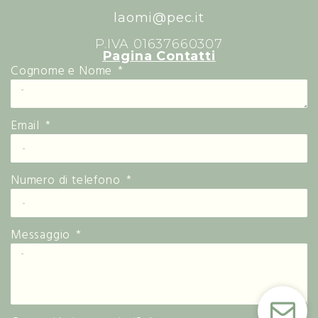
laomi@pec.it
P.IVA 01637660307
Pagina Contatti
Cognome e Nome
Email
Numero di telefono
Messaggio