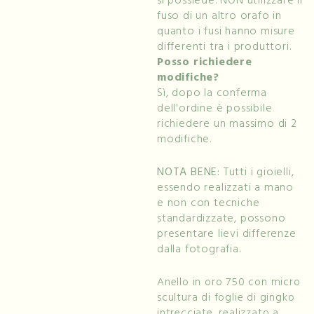
si possiede. NON utilizzare il
fuso di un altro orafo in
quanto i fusi hanno misure
differenti tra i produttori.
Posso richiedere
modifiche?
Sì, dopo la conferma
dell'ordine è possibile
richiedere un massimo di 2
modifiche.
NOTA BENE:
Tutti i gioielli,
essendo realizzati a mano
e non con tecniche
standardizzate, possono
presentare lievi differenze
dalla fotografia.
Anello in oro 750 con micro
scultura di foglie di gingko
intrecciate, realizzato a