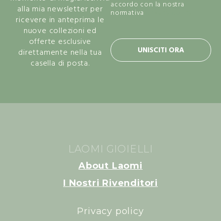
accordo con la nostra
alla mia newsletter per
normativa
privacy policy.
ricevere in anteprima le
nuove collezioni ed
offerte esclusive
UNISCITI ORA
direttamente nella tua
casella di posta.
LAOMI GIOIELLI
About Laomi
I Nostri Rivenditori
Privacy policy