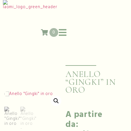
0
ANELLO
“GINGKI” IN
ORO
A partire
da: