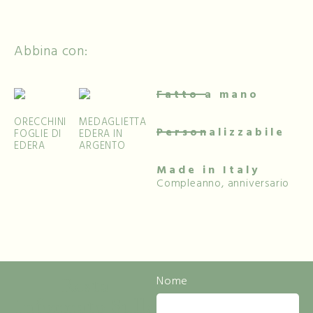
Abbina con:
Fatto a mano
ORECCHINI
MEDAGLIETTA
Personalizzabile
FOGLIE DI
EDERA IN
EDERA
ARGENTO
Made in Italy
Compleanno, anniversario
Resta
Nome
Informato Sulle