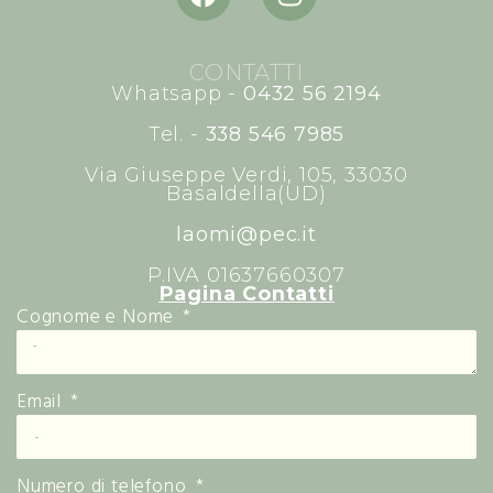
CONTATTI
Whatsapp -
0432 56 2194
Tel. -
338 546 7985
Via Giuseppe Verdi, 105, 33030
Basaldella(UD)
laomi@pec.it
P.IVA 01637660307
Pagina Contatti
Cognome e Nome
Email
Numero di telefono