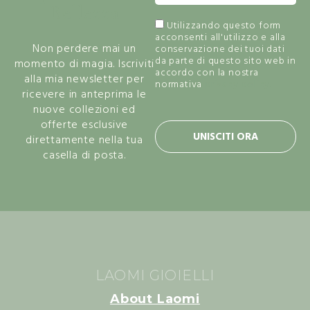
Bellezza
Utilizzando questo form
acconsenti all'utilizzo e alla
Non perdere mai un
conservazione dei tuoi dati
da parte di questo sito web in
momento di magia. Iscriviti
accordo con la nostra
alla mia newsletter per
normativa
privacy policy.
ricevere in anteprima le
nuove collezioni ed
offerte esclusive
UNISCITI ORA
direttamente nella tua
casella di posta.
LAOMI GIOIELLI
About Laomi