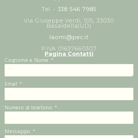
Tel. -
338 546 7985
Via Giuseppe Verdi, 105, 33030
Basaldella(UD)
laomi@pec.it
P.IVA 01637660307
Pagina Contatti
Cognome e Nome
Email
Numero di telefono
Messaggio