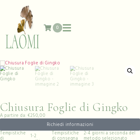
0
Chiusura Foglie di Gingko
A partire da: €250,00
Richiedi informazioni
Tempistiche
Tempisitiche
2-4 giorni a seconda del
1-2
di
di consegna
metodo selezionato