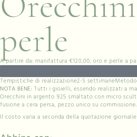
Orecchini
perle
A partire da: manifattura €120,00, oro e perle a pa
Tempistiche di realizzazione
2-5 settimane
Metodo
NOTA BENE:
Tutti i gioielli, essendo realizzati a 
Orecchini in argento 925 smaltato con micro scult
fusione a cera persa, pezzo unico su commissione. 
Il costo varia a seconda della quotazione giornalie