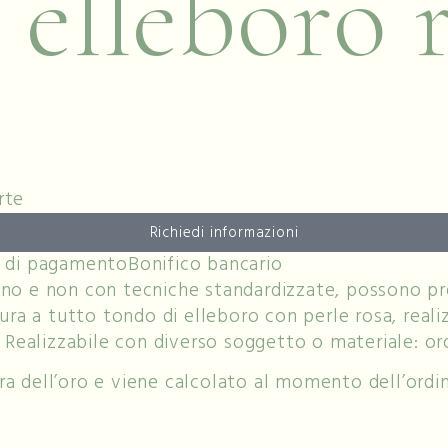
 elleboro 
rte
Richiedi informazioni
 di pagamento
Bonifico bancario
mano e non con tecniche standardizzate, possono pre
ura a tutto tondo di elleboro con perle rosa, real
Realizzabile con diverso soggetto o materiale: oro
ra dell’oro e viene calcolato al momento dell’ordin