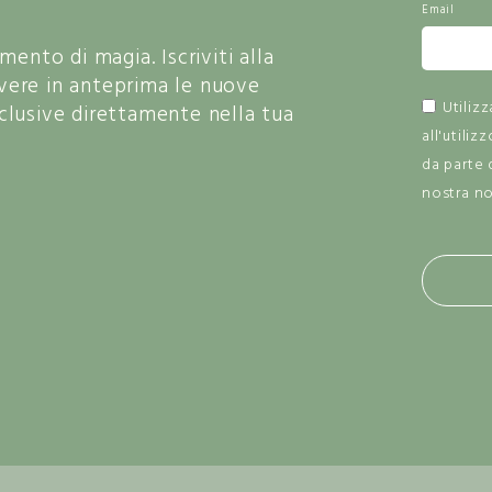
Email
nto di magia. Iscriviti alla
vere in anteprima le nuove
Utiliz
sclusive direttamente nella tua
all'utiliz
da parte 
nostra n