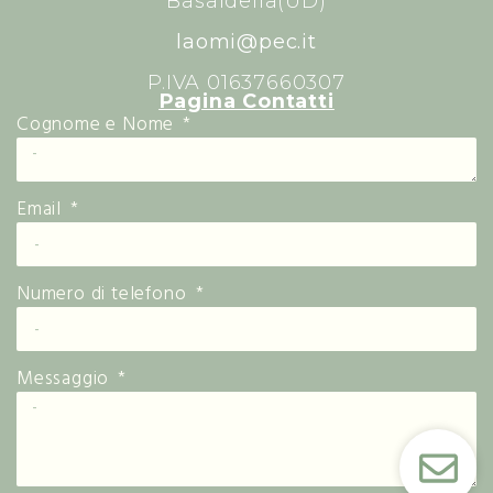
Basaldella(UD)
laomi@pec.it
P.IVA 01637660307
Pagina Contatti
Cognome e Nome
Email
Numero di telefono
Messaggio