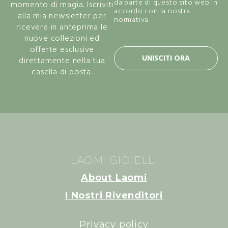
da parte di questo sito web in
momento di magia. Iscriviti
accordo con la nostra
alla mia newsletter per
normativa
privacy policy.
ricevere in anteprima le
nuove collezioni ed
offerte esclusive
UNISCITI ORA
direttamente nella tua
casella di posta.
LAOMI GIOIELLI
About Laomi
I Nostri Rivenditori
Privacy policy