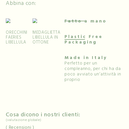
Abbina con:
Fatto a mano
ORECCHINI
MEDAGLIETTA
Plastic Free
FAERIES
LIBELLULA IN
Packaging
LIBELLULA
OTTONE
Made in Italy
Perfetto per un
compleanno, per chi ha da
poco avviato un’attività in
proprio
Cosa dicono i nostri clienti:
(valutazione globale)
Recensioni