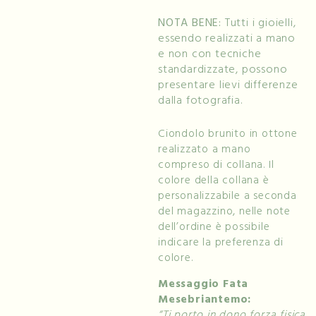
NOTA BENE:
Tutti i gioielli,
essendo realizzati a mano
e non con tecniche
standardizzate, possono
presentare lievi differenze
dalla fotografia.
Ciondolo brunito in ottone
realizzato a mano
compreso di collana. Il
colore della collana è
personalizzabile a seconda
del magazzino, nelle note
dell’ordine è possibile
indicare la preferenza di
colore.
Messaggio Fata
Mesebriantemo:
“Ti porto in dono forza fisica