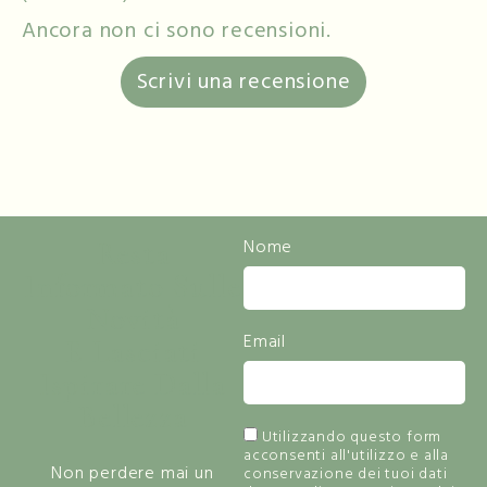
Ancora non ci sono recensioni.
Scrivi una recensione
Resta
Nome
Informato Sulle
Novità
Email
E Lasciati
Ispirare Dalla
Bellezza
Utilizzando questo form
acconsenti all'utilizzo e alla
Non perdere mai un
conservazione dei tuoi dati