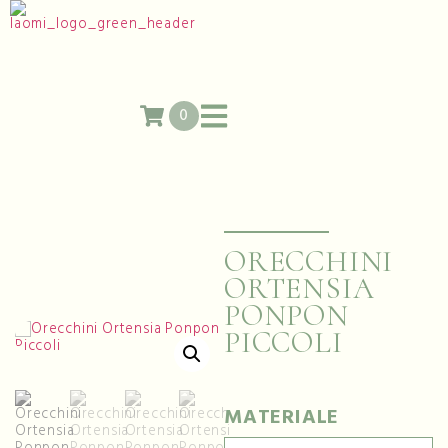
0
ORECCHINI
ORTENSIA
PONPON
PICCOLI
MATERIALE