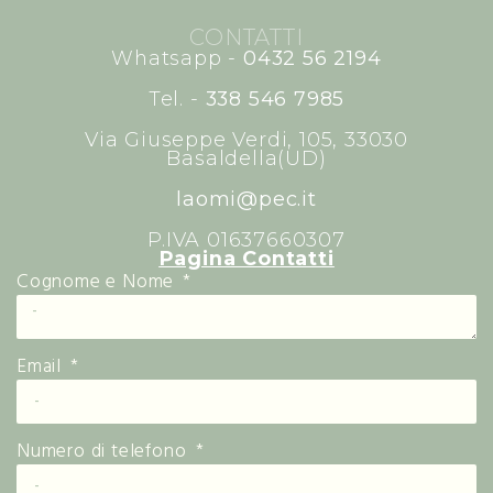
CONTATTI
Whatsapp -
0432 56 2194
Tel. -
338 546 7985
Via Giuseppe Verdi, 105, 33030
Basaldella(UD)
laomi@pec.it
P.IVA 01637660307
Pagina Contatti
Cognome e Nome
Email
Numero di telefono