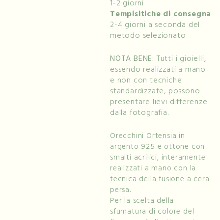
1-2 giorni
Tempisitiche di consegna
2-4 giorni a seconda del
metodo selezionato
NOTA BENE:
Tutti i gioielli,
essendo realizzati a mano
e non con tecniche
standardizzate, possono
presentare lievi differenze
dalla fotografia.
Orecchini Ortensia in
argento 925 e ottone con
smalti acrilici, interamente
realizzati a mano con la
tecnica della fusione a cera
persa.
Per la scelta della
sfumatura di colore del