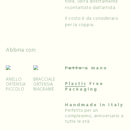
fiore, verrà direttamente
ricontattato dall’artista.
Il costo è da considerarsi
per la coppia.
Abbina con:
Fatto a mano
ANELLO
BRACCIALE
Plastic Free
ORTENSIA
ORTENSIA
Packaging
PICCOLO
MACRAMÈ
Handmade in Italy
Perfetto per un
compleanno, anniversario a
tutte le età