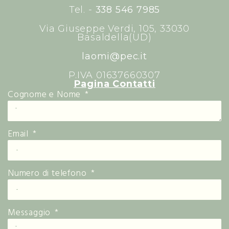
Tel. -
338 546 7985
Via Giuseppe Verdi, 105, 33030
Basaldella(UD)
laomi@pec.it
P.IVA 01637660307
Pagina Contatti
Cognome e Nome
Email
Numero di telefono
Messaggio