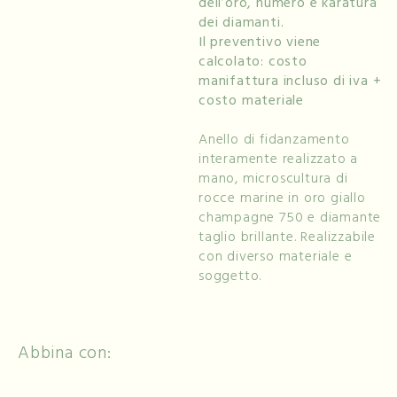
dell’oro, numero e karatura
dei diamanti.
Il preventivo viene
calcolato: costo
manifattura incluso di iva +
costo materiale
Anello di fidanzamento
interamente realizzato a
mano, microscultura di
rocce marine in oro giallo
champagne 750 e diamante
taglio brillante. Realizzabile
con diverso materiale e
soggetto.
Abbina con: