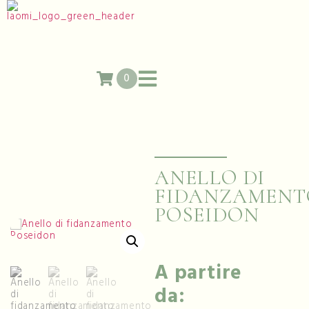
0
ANELLO DI
FIDANZAMENT
POSEIDON
A partire
da: