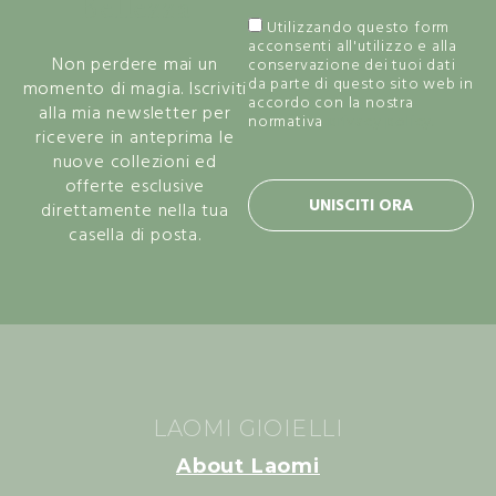
Bellezza
Utilizzando questo form
acconsenti all'utilizzo e alla
Non perdere mai un
conservazione dei tuoi dati
da parte di questo sito web in
momento di magia. Iscriviti
accordo con la nostra
alla mia newsletter per
normativa
privacy policy.
ricevere in anteprima le
nuove collezioni ed
offerte esclusive
UNISCITI ORA
direttamente nella tua
casella di posta.
LAOMI GIOIELLI
About Laomi