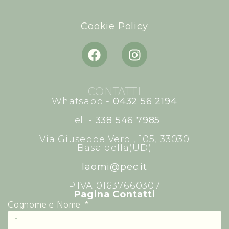
Cookie Policy
CONTATTI
Whatsapp -
0432 56 2194
Tel. -
338 546 7985
Via Giuseppe Verdi, 105, 33030
Basaldella(UD)
laomi@pec.it
P.IVA 01637660307
Pagina Contatti
Cognome e Nome