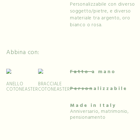
Personalizzabile con diverso
soggetto/pietre, e diverso
materiale tra argento, oro
bianco o rosa.
Abbina con:
Fatto a mano
ANELLO
BRACCIALE
Personalizzabile
COTONEASTER
COTONEASTER
Made in Italy
Anniversario, matrimonio,
pensionamento