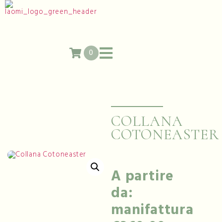
0
COLLANA
COTONEASTER
A partire
da:
manifattura