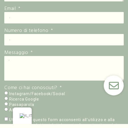
Email
Numero di telefono
Messaggio
Come ci hai conosciuti?
Instagram/Facebook/Social
Ricerca Google
Passaparola
Altro
Utilizzando questo form acconsenti all'utilizzo e alla
conservazione dei tuoi dati da parte di questo sito web in